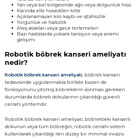
Yan veya bel bölgesinde ağrı veya dolgunluk hissi
Karında elle hissedilen kitle
Açıklanamayan kilo kaybı ve iştahsızlık
Yorgunluk ve halsizlik
Ateş atakları veya gece terlemeleri
Bazı hastalarda yüksek tansiyon veya anemi
gelişimi
Robotik böbrek kanseri ameliyatı
nedir?
Robotik böbrek kanseri ameliyatı
, böbrek kanseri
tedavisinde uygulanmakla birlikte bazen de
fonksiyonunu yitirmiş böbreklerin alınması gereken
durumlarda böbrek dokularının çıkarıldığı güvenli
cerrahi yöntemdir.
Robotik böbrek kanseri ameliyatı, böbrekteki kanserli
dokunun veya tüm böbreğin, robotik cerrahi sistem
kullanılarak çıkarıldığı ileri düzey bir minimal invaziv