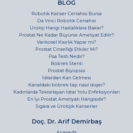
BLOG
Robotik Kanser Cerrahisi Bursa
Da Vinci Robotik Cerrahisi
Üroloji Hangi Hastalıklara Bakar?
Prostat Ne Kadar Büyürse Ameliyat Edilir?
Varikosel Kısırlık Yapar mı?
Prostat Cinselliği Etkiler Mi?
Psa Testi Nedir?
Böbrek Stenti
Prostat Biyopsisi
İdrardan Kan Gelmesi
Kanaldaki böbrek taşı nasıl düşer?
Kadınlarda Tekrarlayan İdrar Yolu Enfeksiyonları
En İyi Prostat Ameliyatı Hangisidir?
Sigara ve Ürolojik Kanserler
Doç. Dr. Arif Demirbaş
Anasayfa