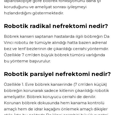
laparoskopiye göre böbrek fonksiyonunu daha iyi
koruduğunu ve ameliyat sonrası iyileşmeyi
hızlandırdığını göstermektedir.
Robotik radikal nefrektomi nedir?
Böbrek kanseri saptanan hastalarda ilgili böbreğin Da
Vinci robotu ile tümüyle alındığı hatta bazen adrenal
bez ve lenf bezlerinin de çıkarıldığı cerrahi yöntemdir.
Özellikle 7 cm’den büyük böbrek tümörü varlığında
bu yönteme başvurulur.
Robotik parsiyel nefrektomi nedir?
Özellikle 1. Evre böbrek kanserinde (7 cm’den küçük)
böbreğin korunarak sadece kitlenin çıkarıldığı robotik
ameliyattır. Böbrek koruyucu cerrahi de denilir.
Korunan böbrek dokusunda hem kanama kontrolü
amaçlı hem de idrar kaçağını önlemek amaçlı dikişler