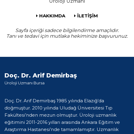
Üroloji Uzmanı
HAKKIMDA
İLETİŞİM
Sayfa içeriği sadece bilgilendirme amaçlıdır.
Tanı ve tedavi için mutlaka hekiminize başvurunuz.
Doç. Dr. Arif Demirbaş
Üroloji Uzmanı Bursa
Doç. Dr. Arif Demirbaş 1985 yılında Elazığ’da
doğmuştur. 2010 yılında Uludağ Üniversitesi Tıp
Fakültesi’nden mezun olmuştur. Üroloji uzmanlık
eğitimini 2011-2016 yılları arasında Ankara Eğitim ve
Araştırma Hastanesi’nde tamamlamıştır. Uzmanlık