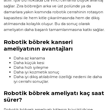
atılır. İşte bu noktada Da Vinci cerrahisi büyük avantaj
sağlar. Zira böbreğin arka ve üst polünde ya da
damarlara yakın kısmında robotik cerrahinin rotasyon
kapasitesi ile hem kitle çıkarılmasında hem de dikiş
atılmasında kolaylık oluşur. Bu da sonuç olarak
ameliyatın daha başarılı tamamlanmasına katkı sağlar.
Robotik böbrek kanseri
ameliyatının avantajları
Daha az kanama
Daha küçük kesi
Daha hızlı iyileşme
Daha iyi kozmetik sonuç
Daha iyi dikiş atılabilme özelliği nedeni ile daha
iyi cerrahi sonuçlar.
Robotik böbrek ameliyatı kaç saat
sürer?
Robotik böbrek ameliyatı kitlenin büyüklüğüne,