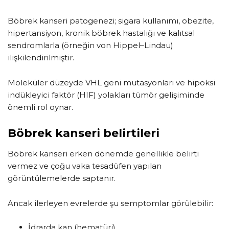
Böbrek kanseri patogenezi; sigara kullanımı, obezite,
hipertansiyon, kronik böbrek hastalığı ve kalıtsal
sendromlarla (örneğin von Hippel–Lindau)
ilişkilendirilmiştir.
Moleküler düzeyde VHL geni mutasyonları ve hipoksi
indükleyici faktör (HIF) yolakları tümör gelişiminde
önemli rol oynar.
Böbrek kanseri belirtileri
Böbrek kanseri erken dönemde genellikle belirti
vermez ve çoğu vaka tesadüfen yapılan
görüntülemelerde saptanır.
Ancak ilerleyen evrelerde şu semptomlar görülebilir:
İdrarda kan (hematüri)