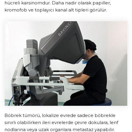
hücreli karsinomdur. Daha nadir olarak papiller,
kromofob ve toplayıcı kanal alt tipleri görülür.
Böbrek tümörü, lokalize evrede sadece böbrekle
sınırlı olabilirken ileri evrelerde çevre dokulara, lenf
nodlarına veya uzak organlara metastaz yapabilir.