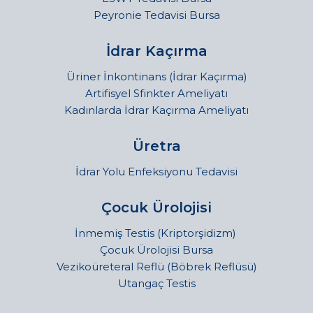
Peyronie Tedavisi Bursa
İdrar Kaçırma
Üriner İnkontinans (İdrar Kaçırma)
Artifisyel Sfinkter Ameliyatı
Kadınlarda İdrar Kaçırma Ameliyatı
Üretra
İdrar Yolu Enfeksiyonu Tedavisi
Çocuk Ürolojisi
İnmemiş Testis (Kriptorşidizm)
Çocuk Ürolojisi Bursa
Vezikoüreteral Reflü (Böbrek Reflüsü)
Utangaç Testis