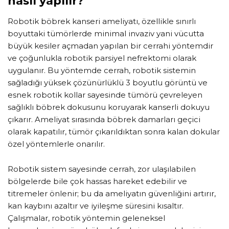
nasıl yapılır?
Robotik böbrek kanseri ameliyatı, özellikle sınırlı
boyuttaki tümörlerde minimal invaziv yani vücutta
büyük kesiler açmadan yapılan bir cerrahi yöntemdir
ve çoğunlukla robotik parsiyel nefrektomi olarak
uygulanır. Bu yöntemde cerrah, robotik sistemin
sağladığı yüksek çözünürlüklü 3 boyutlu görüntü ve
esnek robotik kollar sayesinde tümörü çevreleyen
sağlıklı böbrek dokusunu koruyarak kanserli dokuyu
çıkarır. Ameliyat sırasında böbrek damarları geçici
olarak kapatılır, tümör çıkarıldıktan sonra kalan dokular
özel yöntemlerle onarılır.
Robotik sistem sayesinde cerrah, zor ulaşılabilen
bölgelerde bile çok hassas hareket edebilir ve
titremeler önlenir; bu da ameliyatın güvenliğini artırır,
kan kaybını azaltır ve iyileşme süresini kısaltır.
Çalışmalar, robotik yöntemin geleneksel