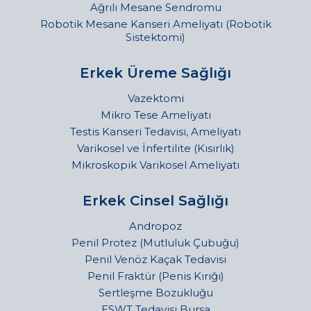
Ağrılı Mesane Sendromu
Robotik Mesane Kanseri Ameliyatı (Robotik
Sistektomi)
Erkek Üreme Sağlığı
Vazektomi
Mikro Tese Ameliyatı
Testis Kanseri Tedavisi, Ameliyatı
Varikosel ve İnfertilite (Kısırlık)
Mikroskopik Varikosel Ameliyatı
Erkek Cinsel Sağlığı
Andropoz
Penil Protez (Mutluluk Çubuğu)
Penil Venöz Kaçak Tedavisi
Penil Fraktür (Penis Kırığı)
Sertleşme Bozukluğu
ESWT Tedavisi Bursa