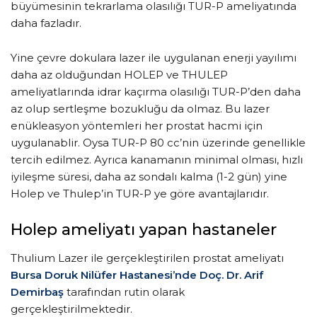
büyümesinin tekrarlama olasılığı TUR-P ameliyatında
daha fazladır.
Yine çevre dokulara lazer ile uygulanan enerji yayılımı
daha az olduğundan HOLEP ve THULEP
ameliyatlarında idrar kaçırma olasılığı TUR-P’den daha
az olup sertleşme bozukluğu da olmaz. Bu lazer
enükleasyon yöntemleri her prostat hacmi için
uygulanablir. Oysa TUR-P 80 cc’nin üzerinde genellikle
tercih edilmez. Ayrıca kanamanın minimal olması, hızlı
iyileşme süresi, daha az sondalı kalma (1-2 gün) yine
Holep ve Thulep’in TUR-P ye göre avantajlarıdır.
Holep ameliyatı yapan hastaneler
Thulium Lazer ile gerçekleştirilen prostat ameliyatı
Bursa
Doruk Nilüfer Hastanesi’nde Doç. Dr. Arif
Demirbaş
tarafından rutin olarak
gerçekleştirilmektedir.