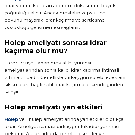
idrar yolunu kapatan adenom dokusunun büyük
çoğunluğu alınır. Ancak prostatın kapsülüne
dokunulmayarak idrar kaçırma ve sertleşme
bozukluğu gelişmemesi sağlanır.
Holep ameliyatı sonrası idrar
kaçırma olur mu?
Lazer ile uygulanan prostat büyümesi
ameliyatlarından sonra kalıcı idrar kaçırma ihtimali
%1’in altındadır. Genellikle birkaç gün sürebilecek ani
sıkışmalara bağlı hafif idrar kaçırmalar kendiliğinden
iyileşir.
Holep ameliyatı yan etkileri
Holep
ve Thulep ameliyatlarında yan etkiler oldukça
azdır. Ameliyat sonrası birkaç günlük idrar yanması
beklenir. Ara ara idrarda pembeleşmeler ve