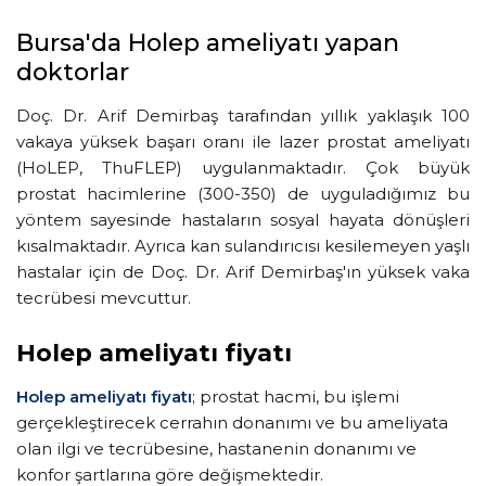
Bursa'da Holep ameliyatı yapan
doktorlar
Doç. Dr. Arif Demirbaş tarafından yıllık yaklaşık 100
vakaya yüksek başarı oranı ile lazer prostat ameliyatı
(HoLEP, ThuFLEP) uygulanmaktadır. Çok büyük
prostat hacimlerine (300-350) de uyguladığımız bu
yöntem sayesinde hastaların sosyal hayata dönüşleri
kısalmaktadır. Ayrıca kan sulandırıcısı kesilemeyen yaşlı
hastalar için de Doç. Dr. Arif Demirbaş'ın yüksek vaka
tecrübesi mevcuttur.
Holep ameliyatı fiyatı
Holep ameliyatı fiyatı
; prostat hacmi, bu işlemi
gerçekleştirecek cerrahın donanımı ve bu ameliyata
olan ilgi ve tecrübesine, hastanenin donanımı ve
konfor şartlarına göre değişmektedir.