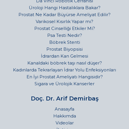
Da Vinci Robotik Cerrahisi
Üroloji Hangi Hastalıklara Bakar?
Prostat Ne Kadar Büyürse Ameliyat Edilir?
Varikosel Kısırlık Yapar mı?
Prostat Cinselliği Etkiler Mi?
Psa Testi Nedir?
Böbrek Stenti
Prostat Biyopsisi
İdrardan Kan Gelmesi
Kanaldaki böbrek taşı nasıl düşer?
Kadınlarda Tekrarlayan İdrar Yolu Enfeksiyonları
En İyi Prostat Ameliyatı Hangisidir?
Sigara ve Ürolojik Kanserler
Doç. Dr. Arif Demirbaş
Anasayfa
Hakkımda
Videolar