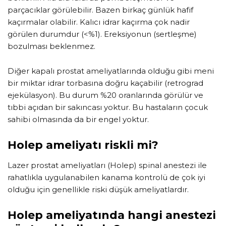
parçacıklar görülebilir. Bazen birkaç günlük hafif
kaçırmalar olabilir. Kalıcı idrar kaçırma çok nadir
görülen durumdur (<%1). Ereksiyonun (sertleşme)
bozulması beklenmez.
Diğer kapalı prostat ameliyatlarında olduğu gibi meni
bir miktar idrar torbasına doğru kaçabilir (retrograd
ejekülasyon). Bu durum %20 oranlarında görülür ve
tıbbi açıdan bir sakıncası yoktur. Bu hastaların çocuk
sahibi olmasında da bir engel yoktur.
Holep ameliyatı riskli mi?
Lazer prostat ameliyatları (Holep) spinal anestezi ile
rahatlıkla uygulanabilen kanama kontrolü de çok iyi
olduğu için genellikle riski düşük ameliyatlardır.
Holep ameliyatında hangi anestezi