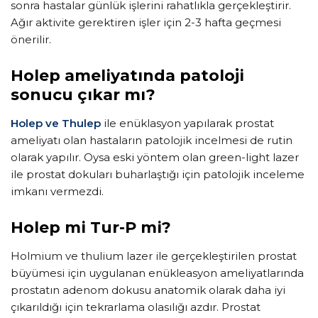
sonra hastalar günlük işlerini rahatlıkla gerçekleştirir.
Ağır aktivite gerektiren işler için 2-3 hafta geçmesi
önerilir.
Holep ameliyatında patoloji
sonucu çıkar mı?
Holep ve Thulep
ile enüklasyon yapılarak prostat
ameliyatı olan hastaların patolojik incelmesi de rutin
olarak yapılır. Oysa eski yöntem olan green-light lazer
ile prostat dokuları buharlaştığı için patolojik inceleme
imkanı vermezdi.
Holep mi Tur-P mi?
Holmium ve thulium lazer ile gerçekleştirilen prostat
büyümesi için uygulanan enükleasyon ameliyatlarında
prostatın adenom dokusu anatomik olarak daha iyi
çıkarıldığı için tekrarlama olasılığı azdır. Prostat