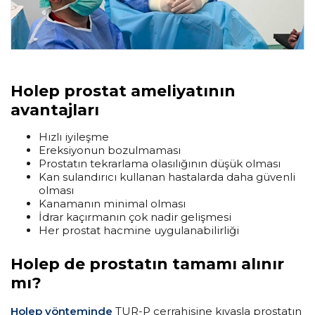
Holep prostat ameliyatının
avantajları
Hızlı iyileşme
Ereksiyonun bozulmaması
Prostatın tekrarlama olasılığının düşük olması
Kan sulandırıcı kullanan hastalarda daha güvenli
olması
Kanamanın minimal olması
İdrar kaçırmanın çok nadir gelişmesi
Her prostat hacmine uygulanabilirliği
Holep de prostatın tamamı alınır
mı?
Holep yönteminde
TUR-P cerrahisine kıyasla prostatın