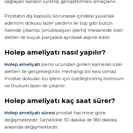
sağlayan kanalın (üretra) genişletilmesi amaçlanır.
Prostatın dış kapsülü korunarak içindeki yuvarlak
adenom dokusu lazer yardımı ile top gibi bütün
halinde çıkarılıp (
enükleasyon işlemi
) mesanede özel
aletler ile küçük parçalara ayrılarak aspire edilir.
Holep ameliyatı nasıl yapılır?
Holep ameliyatı
penis ucundan girilen kameralı özel
aletleri ile gerçekleştirilir. Herhangi bir kesi olmaz.
Prostat dokuları bu işlem için özelleştirilmiş holmium
ve thulium lazer ile çıkarılır.
Holep ameliyatı kaç saat sürer?
Holep ameliyatı süresi
prostat hacmine göre
değişmektedir. Genellikle 30 dakika ile 180 dakika
arasında değişmektedir.