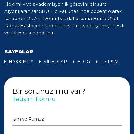
Hekimlik ve akademisyenlik görevini bir süre
Afyonkarahisar SBÜ Tıp Fakültesi’nde doçent olarak
sürdüren Dr. Arif Demirbaş daha sonra Bursa Özel
Doruk Hastaneleri’nde görev almaya başlamıştır. Evli
ve iki çocuk babasıdır.
SAYFALAR
HAKKIMDA
VİDEOLAR
BLOG
İLETİŞİM
Bir sorunuz mu var?
İletişim Formu
İsim ve Rumuz *