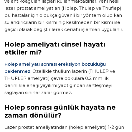
ve antikoagülan ilaçları kullanmaktadırlar. Yeni nesil
lazer prostat ameliyatları (Holep, Thulep ve Thuflep)
bu hastalar için oldukça güvenli bir yöntem olup kan
sulandırıcıların bir kısmı hiç kesilmeden bir kısmı ise
geçici olarak değiştirilerek cerrahi işlemleri uygulanır.
Holep ameliyatı cinsel hayatı
etkiler mi?
Holep ameliyatı sonrası ereksiyon bozukluğu
beklenmez.
Özellikle thulium lazerin (THULEP ve
THUFLEP ameliyatı) çevre dokulara 0.2 mm lik
derinlikle enerji yayılımı yaptığından sertleşmeyi
sağlayan sinirler zarar görmez.
Holep sonrası günlük hayata ne
zaman dönülür?
Lazer prostat ameliyatından (holep ameliyatı) 1-2 gün