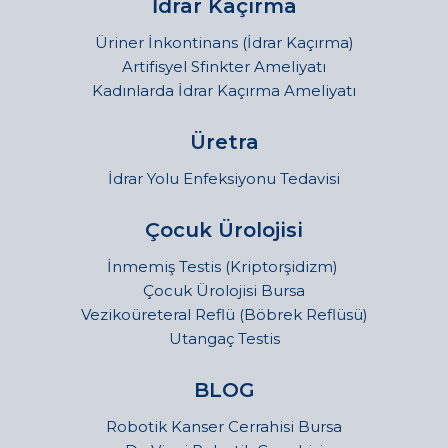
İdrar Kaçırma
Üriner İnkontinans (İdrar Kaçırma)
Artifisyel Sfinkter Ameliyatı
Kadınlarda İdrar Kaçırma Ameliyatı
Üretra
İdrar Yolu Enfeksiyonu Tedavisi
Çocuk Ürolojisi
İnmemiş Testis (Kriptorşidizm)
Çocuk Ürolojisi Bursa
Vezikoüreteral Reflü (Böbrek Reflüsü)
Utangaç Testis
BLOG
Robotik Kanser Cerrahisi Bursa