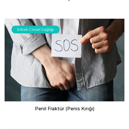
Erkek Cinsel Sağlığı
Penil Fraktür (Penis Kırığı)