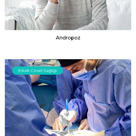
Andropoz
Erkek Cinsel Sağlığı