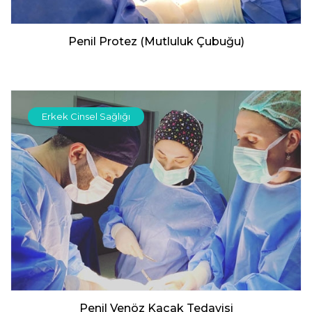
Penil Protez (Mutluluk Çubuğu)
Erkek Cinsel Sağlığı
Penil Venöz Kaçak Tedavisi