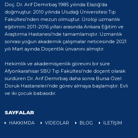
Doç. Dr. Arif Demirbaş 1985 yılında Elazığ’da
doğmuştur. 2010 yılında Uludağ Üniversitesi Tıp
Fakültesi’nden mezun olmuştur. Üroloji uzmanlık
eğitimini 2011-2016 yılları arasında Ankara Eğitim ve
Araştırma Hastanesi’nde tamamlamıştır. Uzmanlık
sonrası yoğun akademik çalışmalar neticesinde 2021
yılı Mart ayında Doçentlik ünvanını almıştır.
Hekimlik ve akademisyenlik görevini bir süre
Afyonkarahisar SBÜ Tıp Fakültesi’nde doçent olarak
sürdüren Dr. Arif Demirbaş daha sonra Bursa Özel
Doruk Hastaneleri’nde görev almaya başlamıştır. Evli
ve iki çocuk babasıdır.
SAYFALAR
HAKKIMDA
VİDEOLAR
BLOG
İLETİŞİM