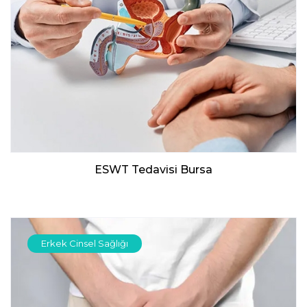
ESWT Tedavisi Bursa
Erkek Cinsel Sağlığı