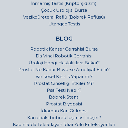
İnmemiş Testis (Kriptorşidizm)
Çocuk Ürolojisi Bursa
Vezikoüreteral Reflü (Böbrek Reflüsü)
Utangaç Testis
BLOG
Robotik Kanser Cerrahisi Bursa
Da Vinci Robotik Cerrahisi
Üroloji Hangi Hastalıklara Bakar?
Prostat Ne Kadar Büyürse Ameliyat Edilir?
Varikosel Kısırlık Yapar mı?
Prostat Cinselliği Etkiler Mi?
Psa Testi Nedir?
Böbrek Stenti
Prostat Biyopsisi
İdrardan Kan Gelmesi
Kanaldaki böbrek taşı nasıl düşer?
Kadınlarda Tekrarlayan İdrar Yolu Enfeksiyonları