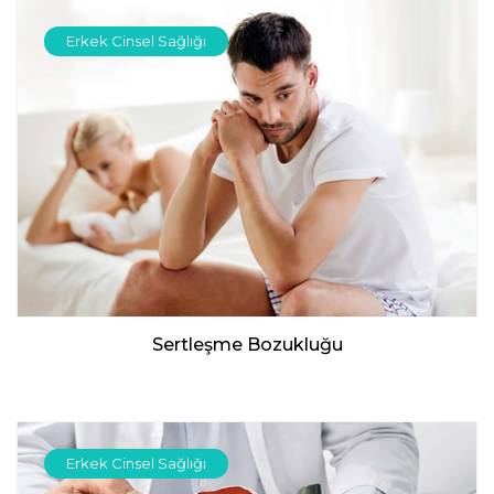
Erkek Cinsel Sağlığı
Sertleşme Bozukluğu
Erkek Cinsel Sağlığı