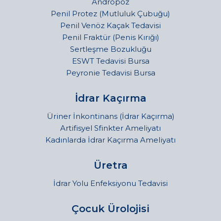
Andropoz
Penil Protez (Mutluluk Çubuğu)
Penil Venöz Kaçak Tedavisi
Penil Fraktür (Penis Kırığı)
Sertleşme Bozukluğu
ESWT Tedavisi Bursa
Peyronie Tedavisi Bursa
İdrar Kaçırma
Üriner İnkontinans (İdrar Kaçırma)
Artifisyel Sfinkter Ameliyatı
Kadınlarda İdrar Kaçırma Ameliyatı
Üretra
İdrar Yolu Enfeksiyonu Tedavisi
Çocuk Ürolojisi