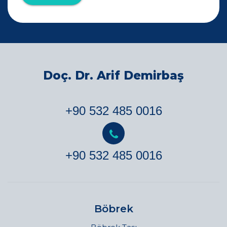
Doç. Dr. Arif Demirbaş
+90 532 485 0016
+90 532 485 0016
Böbrek