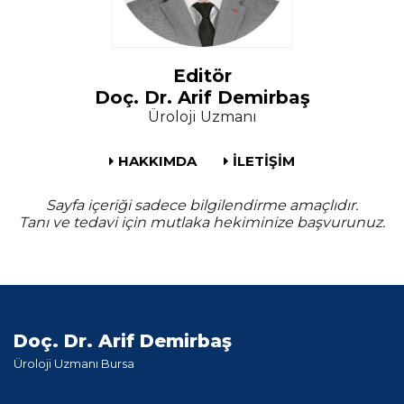
Editör
Doç. Dr. Arif Demirbaş
Üroloji Uzmanı
HAKKIMDA
İLETİŞİM
Sayfa içeriği sadece bilgilendirme amaçlıdır.
Tanı ve tedavi için mutlaka hekiminize başvurunuz.
Doç. Dr. Arif Demirbaş
Üroloji Uzmanı Bursa