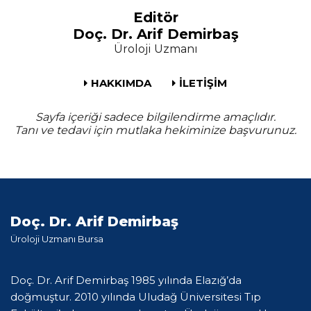
Editör
Doç. Dr. Arif Demirbaş
Üroloji Uzmanı
HAKKIMDA
İLETİŞİM
Sayfa içeriği sadece bilgilendirme amaçlıdır.
Tanı ve tedavi için mutlaka hekiminize başvurunuz.
Doç. Dr. Arif Demirbaş
Üroloji Uzmanı Bursa
Doç. Dr. Arif Demirbaş 1985 yılında Elazığ’da
doğmuştur. 2010 yılında Uludağ Üniversitesi Tıp