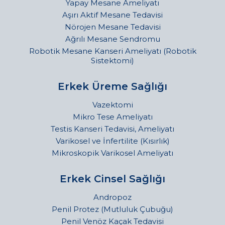
Yapay Mesane Ameliyatı
Aşırı Aktif Mesane Tedavisi
Nörojen Mesane Tedavisi
Ağrılı Mesane Sendromu
Robotik Mesane Kanseri Ameliyatı (Robotik
Sistektomi)
Erkek Üreme Sağlığı
Vazektomi
Mikro Tese Ameliyatı
Testis Kanseri Tedavisi, Ameliyatı
Varikosel ve İnfertilite (Kısırlık)
Mikroskopik Varikosel Ameliyatı
Erkek Cinsel Sağlığı
Andropoz
Penil Protez (Mutluluk Çubuğu)
Penil Venöz Kaçak Tedavisi