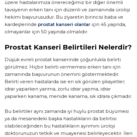
üzere hastalarımıza önereceğimiz bir diğer önemli
tavsiyenin erken tanı için düzenli ve zamanında üroloji
hekimi başvurusudur. Bu ziyaretin birincisi baba ve
kardeşlerinde
prostat kanseri olanlar
için 45 yaşında,
olmayanlar için 50 yaşında olmalıdır.
Prostat Kanseri Belirtileri Nelerdir?
Düşük evreli prostat kanserinde çoğunlukla belirti
görülmez. Hiçbir belirti vermemesi erken tanı için
zamanında başvurunun önemini göstermektedir.
Belirti veren hastalarda ise en sık görülen şikayetler;
idrar yaparken yanma, zorlu idrar yapma, idrar
yaparken kanama, menide kanama, sık idrara çıkmadır.
Bu belirtiler aynı zamanda iyi huylu prostat büyümesi
ya da mesanedeki başka hastalıkların da belirtisi
olabileceğinden bu hastalıkların ayrımını üroloji
doktorunuzun tetkik ve muayenesi belirleyecektir. İleri