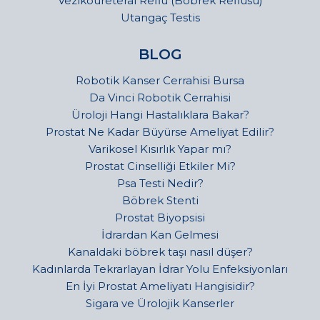
Vezikoüreteral Reflü (Böbrek Reflüsü)
Utangaç Testis
BLOG
Robotik Kanser Cerrahisi Bursa
Da Vinci Robotik Cerrahisi
Üroloji Hangi Hastalıklara Bakar?
Prostat Ne Kadar Büyürse Ameliyat Edilir?
Varikosel Kısırlık Yapar mı?
Prostat Cinselliği Etkiler Mi?
Psa Testi Nedir?
Böbrek Stenti
Prostat Biyopsisi
İdrardan Kan Gelmesi
Kanaldaki böbrek taşı nasıl düşer?
Kadınlarda Tekrarlayan İdrar Yolu Enfeksiyonları
En İyi Prostat Ameliyatı Hangisidir?
Sigara ve Ürolojik Kanserler