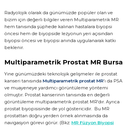
Radyolojik olarak da günümüzde popüler olan ve
bizim için değerli bilgiler veren Multiparametrik MR
hem tanısında şüphede kalınan hastalara biyopsi
öncesi hem de biyopside lezyonun yeri açısından
biyopsi öncesi ve biyopsi anında uygulanarak katkı
beklenir.
Multiparametrik Prostat MR Bursa
Yine günümüzdeki teknolojik gelişmeler ile prostat
kanseri tanısında
Multiparametrik prostat MR
'ı da PSA
ve muayeneye yardımcı görüntüleme yöntemi
olmuştır. Prostat kanserinin tanısında en değerli
görüntüleme multiparametrik prostat MR'dır. Ayrıca
prostat biyopisisinde de yol göstericidir. Bu MR
prostattan doğru yerden örnek alınmasında da
navigasyon görevi görür. (Bkz:
MR Füzyon Biyopsi