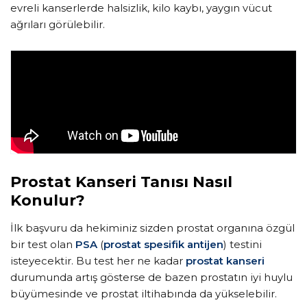
evreli kanserlerde halsizlik, kilo kaybı, yaygın vücut
ağrıları görülebilir.
Prostat Kanseri Tanısı Nasıl
Konulur?
İlk başvuru da hekiminiz sizden prostat organına özgül
bir test olan
PSA
(
prostat spesifik antijen
) testini
isteyecektir. Bu test her ne kadar
prostat kanseri
durumunda artış gösterse de bazen prostatın iyi huylu
büyümesinde ve prostat iltihabında da yükselebilir.