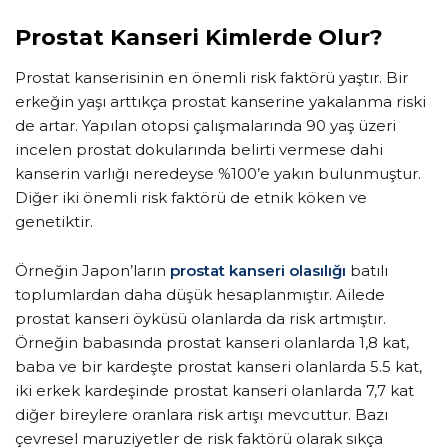
Prostat Kanseri Kimlerde Olur?
Prostat kanserisinin en önemli risk faktörü yaştır. Bir
erkeğin yaşı arttıkça prostat kanserine yakalanma riski
de artar. Yapılan otopsi çalışmalarında 90 yaş üzeri
incelen prostat dokularında belirti vermese dahi
kanserin varlığı neredeyse %100’e yakın bulunmuştur.
Diğer iki önemli risk faktörü de etnik köken ve
genetiktir.
Örneğin Japon’ların
prostat kanseri olasılığı
batılı
toplumlardan daha düşük hesaplanmıştır. Ailede
prostat kanseri öyküsü olanlarda da risk artmıştır.
Örneğin babasında prostat kanseri olanlarda 1,8 kat,
baba ve bir kardeşte prostat kanseri olanlarda 5.5 kat,
iki erkek kardeşinde prostat kanseri olanlarda 7,7 kat
diğer bireylere oranlara risk artışı mevcuttur. Bazı
çevresel maruziyetler de risk faktörü olarak sıkça