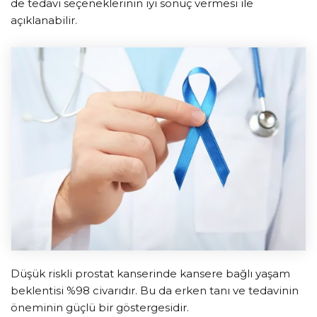
de tedavi seçeneklerinin iyi sonuç vermesi ile
açıklanabilir.
Düşük riskli prostat kanserinde kansere bağlı yaşam
beklentisi %98 civarıdır. Bu da erken tanı ve tedavinin
öneminin güçlü bir göstergesidir.