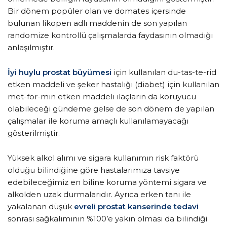
Bir dönem popüler olan ve domates içersinde
bulunan likopen adlı maddenin de son yapılan
randomize kontrollü çalışmalarda faydasının olmadığı
anlaşılmıştır.
İyi huylu prostat büyümesi
için kullanılan du-tas-te-rid
etken maddeli ve şeker hastalığı (diabet) için kullanılan
met-for-min etken maddeli ilaçların da koruyucu
olabileceği gündeme gelse de son dönem de yapılan
çalışmalar ile koruma amaçlı kullanılamayacağı
gösterilmiştir.
Yüksek alkol alımı ve sigara kullanımın risk faktörü
olduğu bilindiğine göre hastalarımıza tavsiye
edebileceğimiz en biline koruma yöntemi sigara ve
alkolden uzak durmalarıdır. Ayrıca erken tanı ile
yakalanan düşük
evreli prostat kanserinde tedavi
sonrası sağkalımının %100’e yakın olması da bilindiği