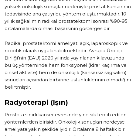
yüksek onkolojik sonuçlar nedeniyle prostat kanserinin
tedavisinde ana çatıyı bu yöntem oluşturmaktadır. 10
yıllık sağkalımın radikal prostatektomi sonrası %90-95
ortalamalarda olması başarsının göstergesidir.
Radikal prostatektomi ameliyatı açık, laparoskopik ve
robotik olarak uygulanabilmektedir. Avrupa Üroloji
Birliği’nin (EAU) 2020 yılında yayınlanan kılavuzunda
bu üç yönteminde hem fonksiyonel (idrar kaçırma ve
cinsel aktivite) hem de onkolojik (kansersiz sağkalım)
sonuçları açısından birbirine üstünlüklerinin olmadığını
belirtmiştir.
Radyoterapi (Işın)
Prostata sınırlı kanser evresinde yine sık tercih edilen
yöntemlerden birisidir. Onkolojik sonuçları nerdeyse
ameliyata yakın şekilde iyidir. Ortalama 8 haftalık bir