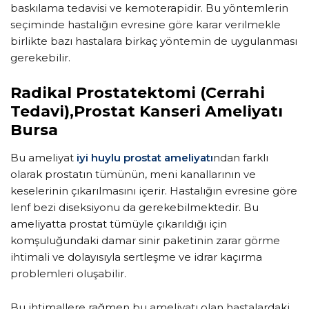
baskılama tedavisi ve kemoterapidir. Bu yöntemlerin
seçiminde hastalığın evresine göre karar verilmekle
birlikte bazı hastalara birkaç yöntemin de uygulanması
gerekebilir.
Radikal Prostatektomi (Cerrahi
Tedavi),Prostat Kanseri Ameliyatı
Bursa
Bu ameliyat
iyi huylu prostat ameliyatı
ndan farklı
olarak prostatın tümünün, meni kanallarının ve
keselerinin çıkarılmasını içerir. Hastalığın evresine göre
lenf bezi diseksiyonu da gerekebilmektedir. Bu
ameliyatta prostat tümüyle çıkarıldığı için
komşuluğundaki damar sinir paketinin zarar görme
ihtimali ve dolayısıyla sertleşme ve idrar kaçırma
problemleri oluşabilir.
Bu ihtimallere rağmen bu ameliyatı olan hastalardaki