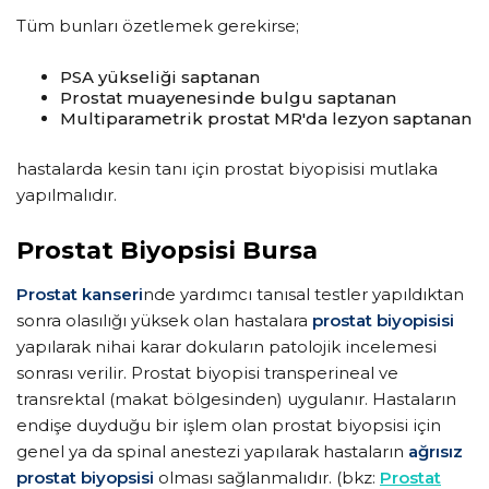
Tüm bunları özetlemek gerekirse;
PSA yükseliği saptanan
Prostat muayenesinde bulgu saptanan
Multiparametrik prostat MR'da lezyon saptanan
hastalarda kesin tanı için prostat biyopisisi mutlaka
yapılmalıdır.
Prostat Biyopsisi Bursa
Prostat kanseri
nde yardımcı tanısal testler yapıldıktan
sonra olasılığı yüksek olan hastalara
prostat biyopisisi
yapılarak nihai karar dokuların patolojik incelemesi
sonrası verilir. Prostat biyopisi transperineal ve
transrektal (makat bölgesinden) uygulanır. Hastaların
endişe duyduğu bir işlem olan prostat biyopsisi için
genel ya da spinal anestezi yapılarak hastaların
ağrısız
prostat biyopsisi
olması sağlanmalıdır. (bkz:
Prostat