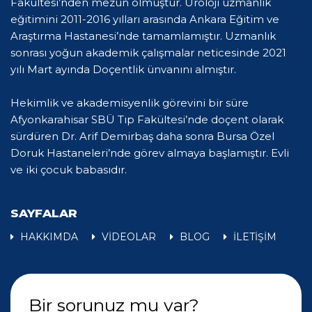
Fakültesi’nden mezun olmuştur. Üroloji uzmanlık
eğitimini 2011-2016 yılları arasında Ankara Eğitim ve
Araştırma Hastanesi’nde tamamlamıştır. Uzmanlık
sonrası yoğun akademik çalışmalar neticesinde 2021
yılı Mart ayında Doçentlik ünvanını almıştır.
Hekimlik ve akademisyenlik görevini bir süre
Afyonkarahisar SBÜ Tıp Fakültesi’nde doçent olarak
sürdüren Dr. Arif Demirbaş daha sonra Bursa Özel
Doruk Hastaneleri’nde görev almaya başlamıştır. Evli
ve iki çocuk babasıdır.
SAYFALAR
HAKKIMDA
VİDEOLAR
BLOG
İLETİŞİM
Bir sorunuz mu var?