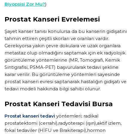
Biyopsisi Zor Mu?
)
Prostat Kanseri Evrelemesi
Şayet kanser tanısı konulursa da bu kanserin gidişatını
tahmin ettiren çeşitli skorları ve oranları vardır.
Gerekiyorsa yakın çevre dokulara ve uzak organlara
metastaz olup olmadığını saptamak için ek radyolojik
görüntüleme yöntemlerine (MR, Tomografi, Kemik
Sintigrafisi, PSMA-PET) başvurularak tedavi şekline
karar verilir. Bu görüntüleme yöntemleri sayesinde
prostat kanseri evresi saptanarak hastalığın gidişatı ve
tedavi modeli hakkında bilgi sahibi olunur.
Prostat Kanseri Tedavisi Bursa
Prostat kanseri tedavi
yöntemleri; radikal
prostatektomi (cerrahi),radyoterapi (ışın),aktif izlem,
fokal tedaviler (HİFU ve Brakiterapi),hormon