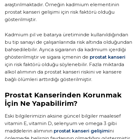
araştırılmaktadır. Örneğin kadmium elementinin
prostat kanseri gelişimi için risk faktörü olduğu
gösterilmiştir.
Kadmium pil ve batarya üretiminde kullanıldığından
bu tip sanayi de çalışanlarında risk altında olduğundan
bahsedilebilir. Ayrıca sigaranın da kadmium içerdiği
ghösterilmiştir ve sigara içmenin de
prostat kanseri
için risk faktörü olduğu söylenebilir. Fazla miktarda
alkol alımının da prostat kanseri riskini ve kansere
bağlı ölümleri arttırdığı gösterilmiştir.
Prostat Kanserinden Korunmak
İçin Ne Yapabilirim?
Eski bilgilerimizin aksine güncel bilgiler maalesef
vitamin E, vitamin D, selenyum ve omega 3 gibi
maddelerin alımının
prostat kanseri gelişimi
ni
önlemede belirgin faydasının olmadığını göstermiştir.