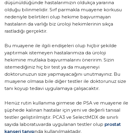
düşünüldüğünde hastalarımızın oldukça yararına
olduğu bilinmelidir. Sırf parmakla muayene korkusu
nedeniyle belirtileri olup hekime başvurmayan
hastaların da varlığı biz üroloji hekimlerinin sıkça
rastladığı gerçektir.
Bu muayene ile ilgili endişeleri olup hiçbir şekilde
yaptırmak istemeyen hastalarımıza da üroloji
hekimine mutlaka başvurmalarını öneririm. Sizin
istemediğiniz hiç bir test ya da muayeneyi
doktorunuzun size yapmayacağını unutmayınız. Bu
muayene olmasa bile diğer testler ile doktorunuz size
tanı koyup tedavi uygulamaya çalışacaktır.
Henüz rutin kullanıma girmese de PSA ve muayene ile
şüphede kalınan hastalar için yeni ve değerli tanısal
testler geliştirilmiştir. PCA3 ve SelectMDX de sınırlı
sayıda laboratuvarda uygulanan testler olup
prostat
kanseri tanısı
nda kullanılmaktadır.