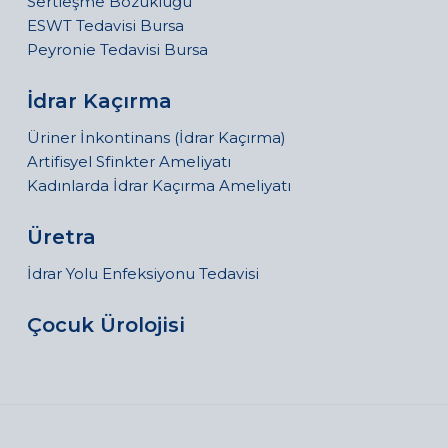
Sertleşme Bozukluğu
ESWT Tedavisi Bursa
Peyronie Tedavisi Bursa
İdrar Kaçırma
Üriner İnkontinans (İdrar Kaçırma)
Artifisyel Sfinkter Ameliyatı
Kadınlarda İdrar Kaçırma Ameliyatı
Üretra
İdrar Yolu Enfeksiyonu Tedavisi
Çocuk Ürolojisi