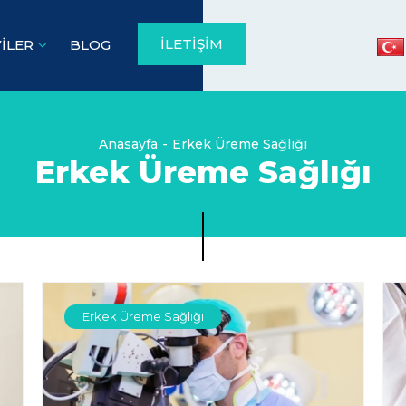
İLETİŞİM
İLER
BLOG
Anasayfa
Erkek Üreme Sağlığı
Erkek Üreme Sağlığı
Erkek Üreme Sağlığı