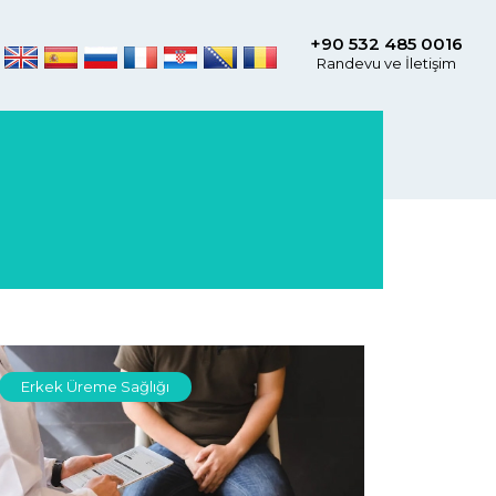
+90 532 485 0016
Randevu ve İletişim
Erkek Üreme Sağlığı