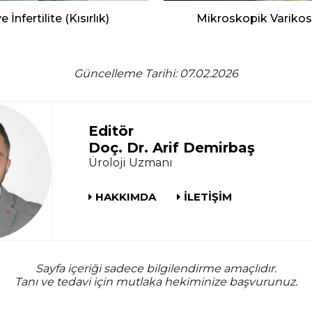
 İnfertilite (Kısırlık)
Mikroskopik Varikos
Güncelleme Tarihi: 07.02.2026
Editör
Doç. Dr. Arif Demirbaş
Üroloji Uzmanı
HAKKIMDA
İLETİŞİM
Sayfa içeriği sadece bilgilendirme amaçlıdır.
Tanı ve tedavi için mutlaka hekiminize başvurunuz.