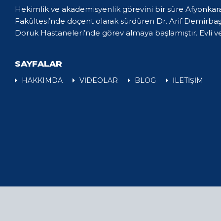
Hekimlik ve akademisyenlik görevini bir süre Afyonkar
Fakültesi’nde doçent olarak sürdüren Dr. Arif Demirba
Doruk Hastaneleri’nde görev almaya başlamıştır. Evli ve
SAYFALAR
HAKKIMDA
VİDEOLAR
BLOG
İLETİŞİM