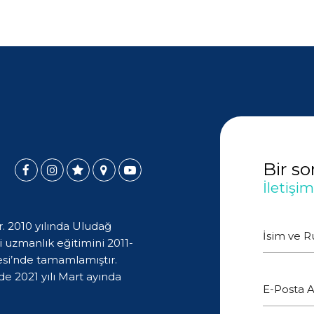
Bir s
İletişi
. 2010 yılında Uludağ
İsim ve 
 uzmanlık eğitimini 2011-
esi’nde tamamlamıştır.
e 2021 yılı Mart ayında
E-Posta A