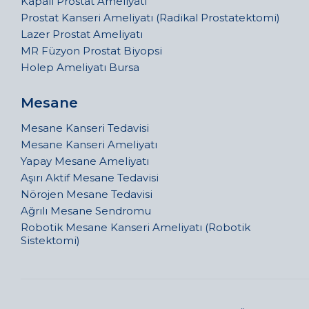
Kapalı Prostat Ameliyatı
Prostat Kanseri Ameliyatı (Radikal Prostatektomi)
Lazer Prostat Ameliyatı
MR Füzyon Prostat Biyopsi
Holep Ameliyatı Bursa
Mesane
Mesane Kanseri Tedavisi
Mesane Kanseri Ameliyatı
Yapay Mesane Ameliyatı
Aşırı Aktif Mesane Tedavisi
Nörojen Mesane Tedavisi
Ağrılı Mesane Sendromu
Robotik Mesane Kanseri Ameliyatı (Robotik
Sistektomi)