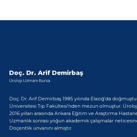
Doç. Dr. Arif Demirbaş
Üroloji Uzmanı Bursa
Doç. Dr. Arif Demirbaş 1985 yılında Elazığ’da doğmuştur
Üniversitesi Tıp Fakültesi’nden mezun olmuştur. Üroloji
2016 yılları arasında Ankara Eğitim ve Araştırma Hastan
Uzmanlık sonrası yoğun akademik çalışmalar neticesind
Doçentlik ünvanını almıştır.