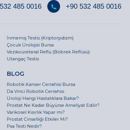
532 485 0016
+90 532 485 0016
İnmemiş Testis (Kriptorşidizm)
Çocuk Ürolojisi Bursa
Vezikoüreteral Reflü (Böbrek Reflüsü)
Utangaç Testis
BLOG
Robotik Kanser Cerrahisi Bursa
Da Vinci Robotik Cerrahisi
Üroloji Hangi Hastalıklara Bakar?
Prostat Ne Kadar Büyürse Ameliyat Edilir?
Varikosel Kısırlık Yapar mı?
Prostat Cinselliği Etkiler Mi?
Psa Testi Nedir?