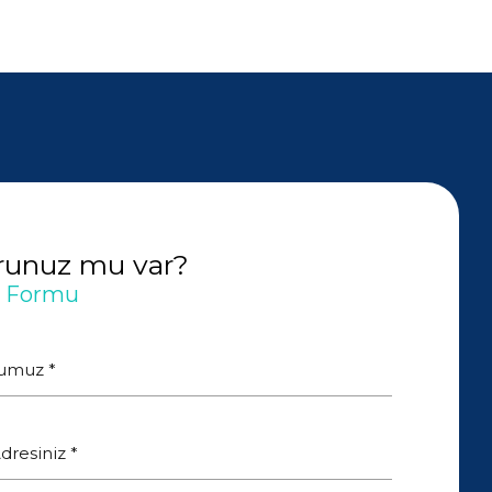
orunuz mu var?
m Formu
Rumuz *
dresiniz *