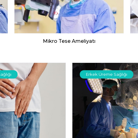
Mikro Tese Ameliyatı
ağlığı
Erkek Üreme Sağlığı