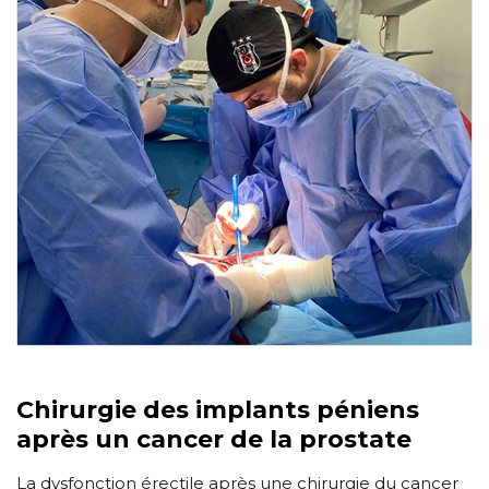
Chirurgie des implants péniens
après un cancer de la prostate
La dysfonction érectile après une chirurgie du cancer