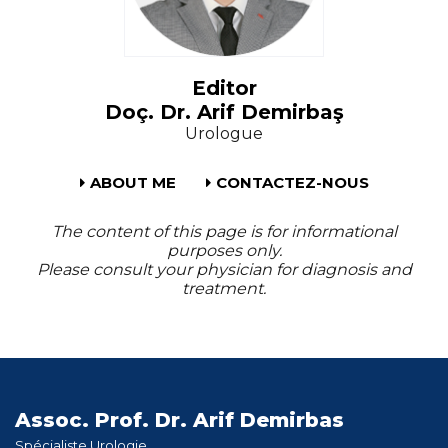
Editor
Doç. Dr. Arif Demirbaş
Urologue
ABOUT ME
CONTACTEZ-NOUS
The content of this page is for informational
purposes only.
Please consult your physician for diagnosis and
treatment.
Assoc. Prof. Dr. Arif Demirbas
Spécialiste Urologie