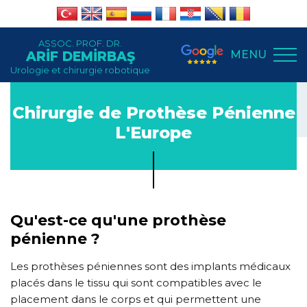
ASSOC. PROF. DR.
MENU
ARİF DEMİRBAŞ
Urologie et chirurgie robotique
Chirurgie de Prothèse Pénienne
L'Europe
Qu'est-ce qu'une prothèse
pénienne ?
Les prothèses péniennes sont des implants médicaux
placés dans le tissu qui sont compatibles avec le
placement dans le corps et qui permettent une