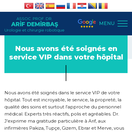
ASSOC. PROF. DR.
MENU
ARİF DEMİRBAŞ
Urologie et chirurgie robotique
Nous avons été soignés en
service VIP dans votre hôpital
Nous avons été soignés dans le service VIP de votre
hôpital. Tout est incroyable, le service, la propreté, la
qualité des soins et surtout l'approche du personnel
médical. Experts très réactifs, polis et agréables. Dr.
J'exprime ma gratitude particulière à Arif, aux
infirmières Pakiza, Tupçe, Gizem, Ebrar et Merve, vous