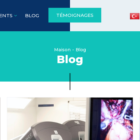
TÉMOIGNAGES
ENTS
BLOG
Maison
Blog
Blog