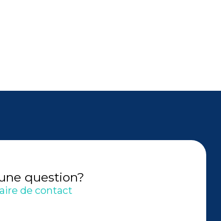
 une question?
aire de contact