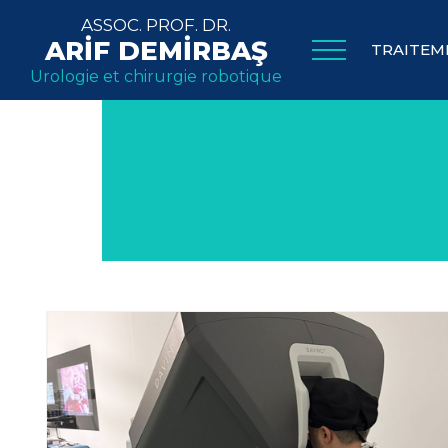
ASSOC. PROF. DR.
ARİF DEMİRBAŞ
TRAITEM
Urologie et chirurgie robotique