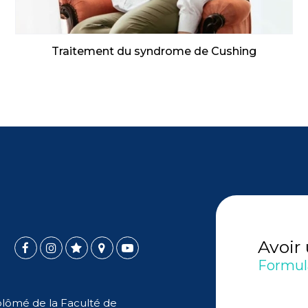
Traitement du syndrome de Cushing
Avoir
Formul
iplômé de la Faculté de