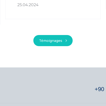
25.04.2024
Témoignages
+90 