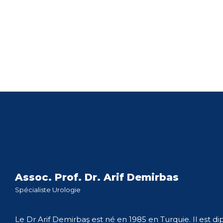
Assoc. Prof. Dr. Arif Demirbas
Spécialiste Urologie
Le Dr Arif Demirbaş est né en 1985 en Turquie. Il est d