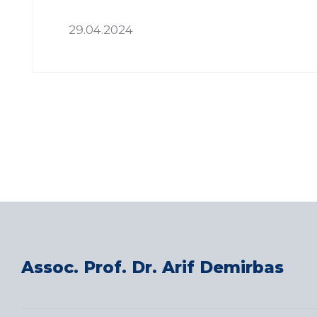
29.04.2024
Assoc. Prof. Dr. Arif Demirbas