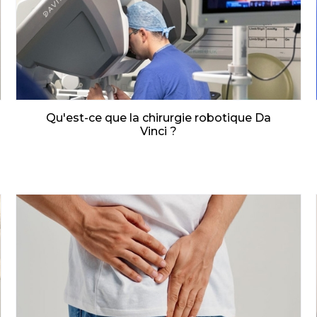
Qu'est-ce que la chirurgie robotique Da
Vinci ?